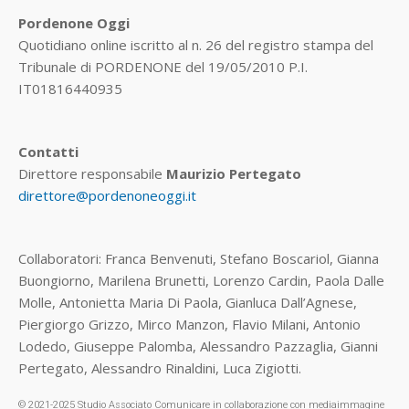
Pordenone Oggi
Quotidiano online iscritto al n. 26 del registro stampa del
Tribunale di PORDENONE del 19/05/2010 P.I.
IT01816440935
Contatti
Direttore responsabile
Maurizio Pertegato
direttore@pordenoneoggi.it
Collaboratori: Franca Benvenuti, Stefano Boscariol, Gianna
Buongiorno, Marilena Brunetti, Lorenzo Cardin, Paola Dalle
Molle, Antonietta Maria Di Paola, Gianluca Dall’Agnese,
Piergiorgo Grizzo, Mirco Manzon, Flavio Milani, Antonio
Lodedo, Giuseppe Palomba, Alessandro Pazzaglia, Gianni
Pertegato, Alessandro Rinaldini, Luca Zigiotti.
© 2021-2025 Studio Associato Comunicare in collaborazione con mediaimmagine