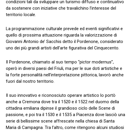
condizioni tali da sviluppare un turismo diffuso e continuativo
da sostenere con iniziative che travalichino l’interesse del
territorio locale.
La programmazione culturale prevede ed eventi significativi e
quello di prossima attuazione riguarda la valorizzazione di
Giovanni Antonio de’ Sacchis detto il Pordenone, considerato
uno dei più grandi artisti dell’arte figurativa del Cinquecento.
Il Pordenone, chiamato al suo tempo “pictor modernus”,
operò in diversi paesi del Friuli, ma per le sue doti artistiche e
la forte personalità nell’interpretazione pittorica, lavorò anche
fuori dal nostro territorio.
Il suo innovativo e riconosciuto operare artistico lo portò
anche a Cremona dove tra il 1520 e il 1522 nel duomo della
cittadina emiliana dipinse il grandioso ciclo delle Scene di
passione, e poi tra il 1530 e il 1535 a Piacenza dove lasciò una
serie di bellissime scene affrescate nella chiesa di Santa
Maria di Campagna. Tra l’altro, come ritengono alcuni studiosi