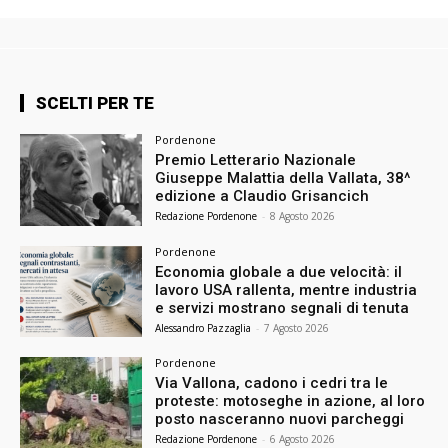
SCELTI PER TE
Pordenone
Premio Letterario Nazionale
Giuseppe Malattia della Vallata, 38^
edizione a Claudio Grisancich
Redazione Pordenone
-
8 Agosto 2026
Pordenone
Economia globale a due velocità: il
lavoro USA rallenta, mentre industria
e servizi mostrano segnali di tenuta
Alessandro Pazzaglia
-
7 Agosto 2026
Pordenone
Via Vallona, cadono i cedri tra le
proteste: motoseghe in azione, al loro
posto nasceranno nuovi parcheggi
Redazione Pordenone
-
6 Agosto 2026