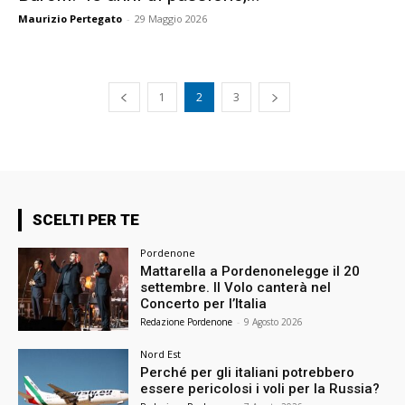
Maurizio Pertegato
-
29 Maggio 2026
1
2
3
SCELTI PER TE
Pordenone
Mattarella a Pordenonelegge il 20
settembre. Il Volo canterà nel
Concerto per l’Italia
Redazione Pordenone
-
9 Agosto 2026
Nord Est
Perché per gli italiani potrebbero
essere pericolosi i voli per la Russia?