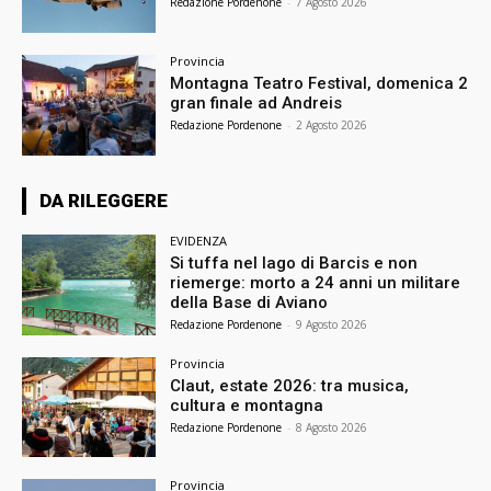
Redazione Pordenone
-
7 Agosto 2026
Provincia
Montagna Teatro Festival, domenica 2
gran finale ad Andreis
Redazione Pordenone
-
2 Agosto 2026
DA RILEGGERE
EVIDENZA
Si tuffa nel lago di Barcis e non
riemerge: morto a 24 anni un militare
della Base di Aviano
Redazione Pordenone
-
9 Agosto 2026
Provincia
Claut, estate 2026: tra musica,
cultura e montagna
Redazione Pordenone
-
8 Agosto 2026
Provincia