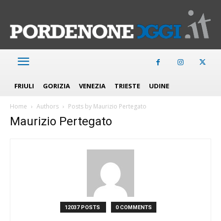
FRIULI
GORIZIA
VENEZIA
TRIESTE
UDINE
Home
Authors
Posts by Maurizio Pertegato
Maurizio Pertegato
12037 POSTS
0 COMMENTS