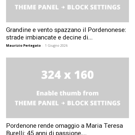
Grandine e vento spazzano il Pordenonese:
strade imbiancate e decine di...
Maurizio Pertegato
-
1 Giugno 2026
Pordenone rende omaggio a Maria Teresa
Burelli: 45 anni di passione,...