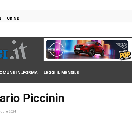
E
UDINE
OMUNE IN..FORMA
LEGGI IL MENSILE
rio Piccinin
tobre 2024