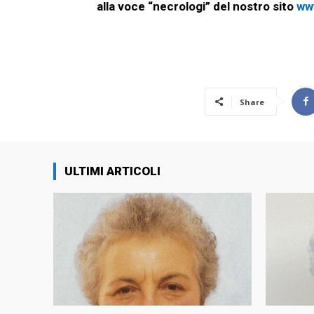
alla voce “necrologi” del nostro sito
ww
Share
ULTIMI ARTICOLI