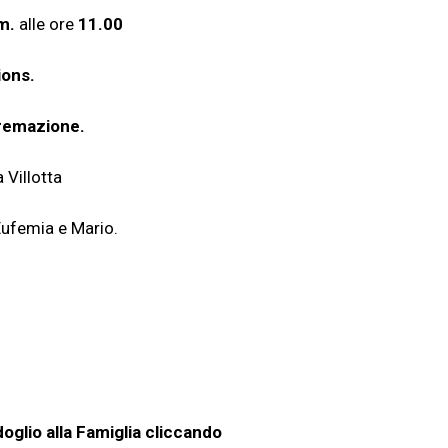
m.
alle ore
11.00
ions.
remazione.
 Villotta
 Eufemia e Mario.
oglio alla Famiglia cliccando