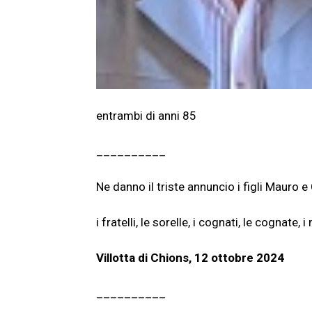
entrambi di anni 85
__________
Ne danno il triste annuncio i figli Mauro e
i fratelli, le sorelle, i cognati, le cognate, i 
Villotta di Chions, 12 ottobre 2024
__________