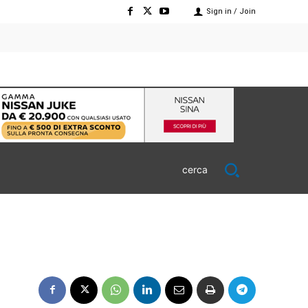
Sign in / Join
cerca