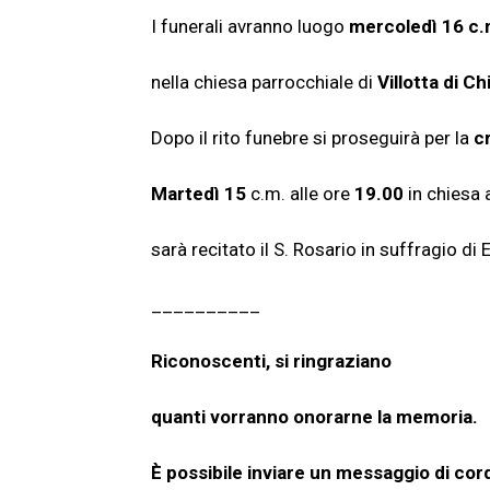
I funerali avranno luogo
mercoledì 16 c.
nella chiesa parrocchiale di
Villotta di Ch
Dopo il rito funebre si proseguirà per la
c
Martedì 15
c.m. alle ore
19
.00
in chiesa a
sarà recitato il S. Rosario in suffragio di
__________
Riconoscenti, si ringraziano
quanti vorranno onorarne la memoria.
È possibile inviare un messaggio di cord