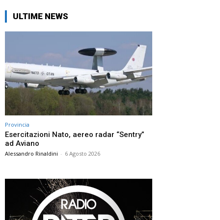
ULTIME NEWS
Provincia
Esercitazioni Nato, aereo radar “Sentry”
ad Aviano
Alessandro Rinaldini
-
6 Agosto 2026