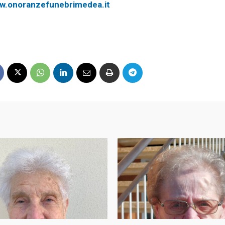
w.onoranzefunebrimedea.it