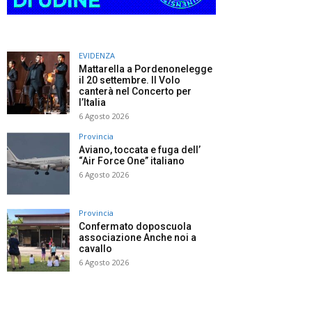
EVIDENZA
Mattarella a Pordenonelegge
il 20 settembre. Il Volo
canterà nel Concerto per
l’Italia
6 Agosto 2026
Provincia
Aviano, toccata e fuga dell’
“Air Force One” italiano
6 Agosto 2026
Provincia
Confermato doposcuola
associazione Anche noi a
cavallo
6 Agosto 2026