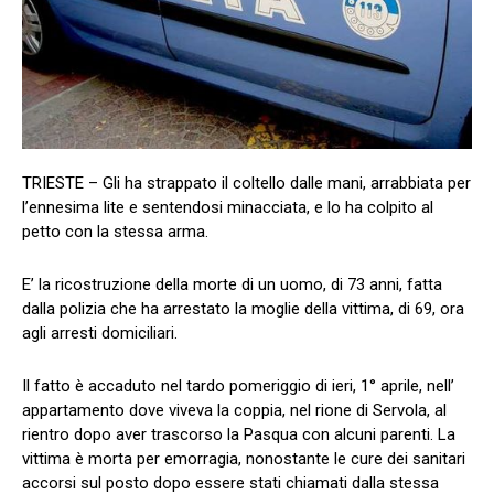
TRIESTE – Gli ha strappato il coltello dalle mani, arrabbiata per
l’ennesima lite e sentendosi minacciata, e lo ha colpito al
petto con la stessa arma.
E’ la ricostruzione della morte di un uomo, di 73 anni, fatta
dalla polizia che ha arrestato la moglie della vittima, di 69, ora
agli arresti domiciliari.
Il fatto è accaduto nel tardo pomeriggio di ieri, 1° aprile, nell’
appartamento dove viveva la coppia, nel rione di Servola, al
rientro dopo aver trascorso la Pasqua con alcuni parenti. La
vittima è morta per emorragia, nonostante le cure dei sanitari
accorsi sul posto dopo essere stati chiamati dalla stessa