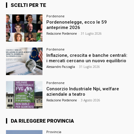
SCELTI PER TE
Pordenone
Pordenonelegge, ecco le 59
anteprime 2026
Redazione Pordenone
-
31 Luglio 2026
Pordenone
Inflazione, crescita e banche centrali:
i mercati cercano un nuovo equilibrio
Alessandro Pazzaglia
-
31 Luglio 2026
Pordenone
Consorzio Industriale Npi, welfare
aziendale a teatro
Redazione Pordenone
-
3 Agosto 2026
DA RILEGGERE PROVINCIA
Provincia