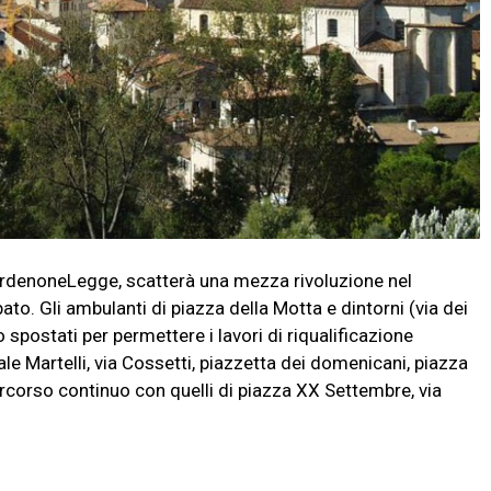
denoneLegge, scatterà una mezza rivoluzione nel
to. Gli ambulanti di piazza della Motta e dintorni (via dei
 spostati per permettere i lavori di riqualificazione
iale Martelli, via Cossetti, piazzetta dei domenicani, piazza
rcorso continuo con quelli di piazza XX Settembre, via