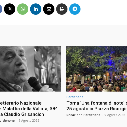
Pordenone
etterario Nazionale
Torna ‘Una fontana di note’ d
Malattia della Vallata, 38^
25 agosto in Piazza Risorg
 a Claudio Grisancich
Redazione Pordenone
-
9 Agosto 2026
Pordenone
-
9 Agosto 2026