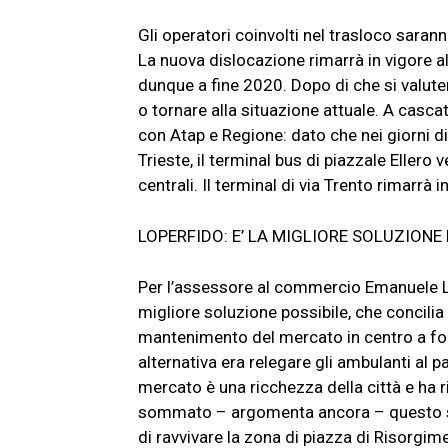
Gli operatori coinvolti nel trasloco saran
La nuova dislocazione rimarrà in vigore al
dunque a fine 2020. Dopo di che si valute
o tornare alla situazione attuale. A casca
con Atap e Regione: dato che nei giorni d
Trieste, il terminal bus di piazzale Ellero 
centrali. Il terminal di via Trento rimarrà 
LOPERFIDO: E’ LA MIGLIORE SOLUZIONE
Per l’assessore al commercio Emanuele L
migliore soluzione possibile, che concilia c
mantenimento del mercato in centro a for
alternativa era relegare gli ambulanti al 
mercato è una ricchezza della città e ha 
sommato – argomenta ancora – questo sp
di ravvivare la zona di piazza di Risorgime