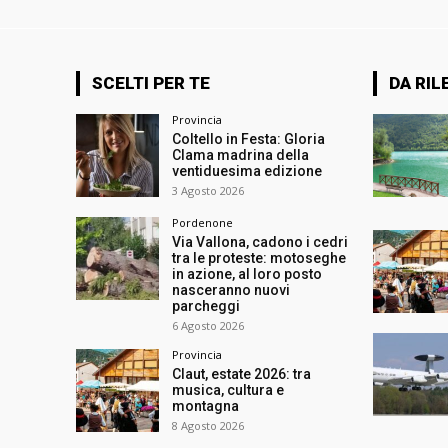
SCELTI PER TE
DA RIL
Provincia
Coltello in Festa: Gloria
Clama madrina della
ventiduesima edizione
3 Agosto 2026
Pordenone
Via Vallona, cadono i cedri
tra le proteste: motoseghe
in azione, al loro posto
nasceranno nuovi
parcheggi
6 Agosto 2026
Provincia
Claut, estate 2026: tra
musica, cultura e
montagna
8 Agosto 2026