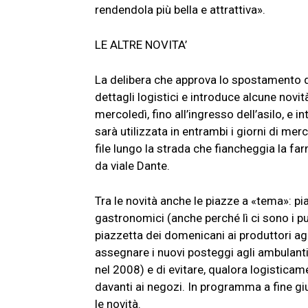
rendendola più bella e attrattiva».
LE ALTRE NOVITA’
La delibera che approva lo spostamento d
dettagli logistici e introduce alcune novit
mercoledì, fino all’ingresso dell’asilo, e i
sarà utilizzata in entrambi i giorni di me
file lungo la strada che fiancheggia la far
da viale Dante.
Tra le novità anche le piazze a «tema»: p
gastronomici (anche perché lì ci sono i pu
piazzetta dei domenicani ai produttori ag
assegnare i nuovi posteggi agli ambulanti
nel 2008) e di evitare, qualora logistica
davanti ai negozi. In programma a fine giu
le novità.