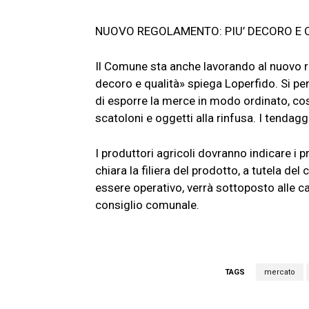
NUOVO REGOLAMENTO: PIU’ DECORO E Q
Il Comune sta anche lavorando al nuovo r
decoro e qualità» spiega Loperfido. Si p
di esporre la merce in modo ordinato, cos
scatoloni e oggetti alla rinfusa. I tendaggi
I produttori agricoli dovranno indicare i
chiara la filiera del prodotto, a tutela d
essere operativo, verrà sottoposto alle c
consiglio comunale.
TAGS
mercato