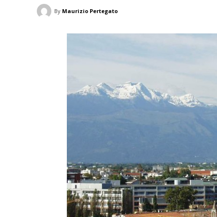
By
Maurizio Pertegato