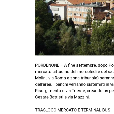
PORDENONE – A fine settembre, dopo Por
mercato cittadino del mercoledì e del saba
Molini, via Roma e zona tribunale) saranno
dell’area. I banchi verranno sistemati in v
Risorgimento e via Trieste, creando un pe
Cesare Battisti e via Mazzini.
TRASLOCO MERCATO E TERMINAL BUS