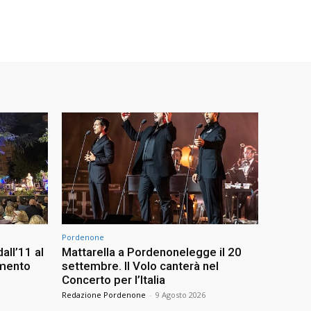
Pordenone
all’11 al
Mattarella a Pordenonelegge il 20
imento
settembre. Il Volo canterà nel
Concerto per l’Italia
Redazione Pordenone
-
9 Agosto 2026