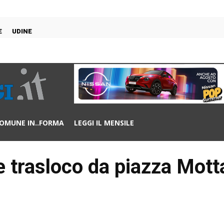
E
UDINE
OMUNE IN..FORMA
LEGGI IL MENSILE
 trasloco da piazza Mott