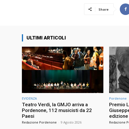
Share
ULTIMI ARTICOLI
EVIDENZA
Pordenone
Teatro Verdi, la GMJO arriva a
Premio L
Pordenone, 112 musicisti da 22
Giuseppe 
Paesi
edizione
Redazione Pordenone
-
9 Agosto 2026
Redazione 