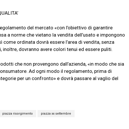
UALITA’
egolamento del mercato «con l’obiettivo di garantire
ensa a norme che vietano la vendita dell’usato e impongono
ì come ordinata dovrà essere l’area di vendita, senza
, inoltre, dovranno avere colori tenui ed essere puliti.
 prodotti che non provengono dall’azienda, «in modo che sia
el consumatore. Ad ogni modo il regolamento, prima di
ategorie per un confronto» e dovrà passare al vaglio del
piazza risorgimento
piazza xx settembre