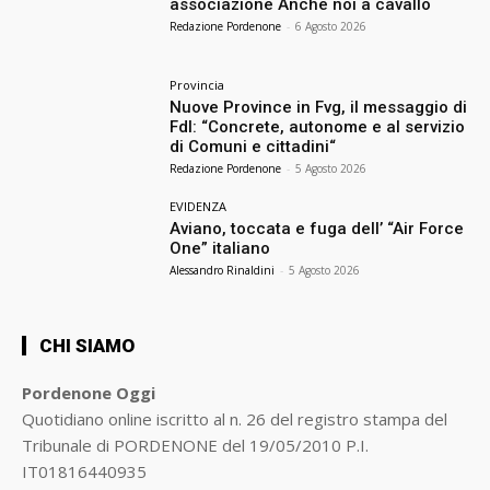
associazione Anche noi a cavallo
Redazione Pordenone
-
6 Agosto 2026
Provincia
Nuove Province in Fvg, il messaggio di
FdI: “Concrete, autonome e al servizio
di Comuni e cittadini“
Redazione Pordenone
-
5 Agosto 2026
EVIDENZA
Aviano, toccata e fuga dell’ “Air Force
One” italiano
Alessandro Rinaldini
-
5 Agosto 2026
CHI SIAMO
Pordenone Oggi
Quotidiano online iscritto al n. 26 del registro stampa del
Tribunale di PORDENONE del 19/05/2010 P.I.
IT01816440935