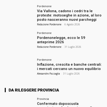
Pordenone
Via Vallona, cadono i cedri tra le
proteste: motoseghe in azione, al loro
posto nasceranno nuovi parcheggi
Redazione Pordenone
-
6 Agosto 2026
Pordenone
Pordenonelegge, ecco le 59
anteprime 2026
Redazione Pordenone
-
31 Luglio 2026
Pordenone
Inflazione, crescita e banche centrali:
i mercati cercano un nuovo equilibrio
Alessandro Pazzaglia
-
31 Luglio 2026
DA RILEGGERE PROVINCIA
Provincia
Confermato doposcuola