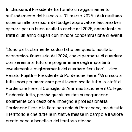
In chiusura, il Presidente ha fornito un aggiornamento
sull’andamento del bilancio al 31 marzo 2025: i dati risultano
superiori alle previsioni del budget approvato e lasciano ben
sperare per un buon risultato anche nel 2025, nonostante si
tratti di un anno dispari con minore concentrazione di eventi.
“Sono particolarmente soddisfatto per questo risultato
economico-finanziario del 2024, che ci permette di guardare
con serenità al futuro e programmare degli importanti
investimenti e miglioramenti del quartiere fieristico” – dice
Renato Pujatti – Presidente di Pordenone Fiere. “Mi unisco a
tutti i soci per ringraziare per il lavoro svolto tutto lo staff di
Pordenone Fiere, il Consiglio di Amministrazione e il Collegio
Sindacale tutto, perché questi risultati si raggiungono
solamente con dedizione, impegno e professionalità.
Pordenone Fiere è la fiera non solo di Pordenone, ma di tutto
il territorio e che tutte le iniziative messe in campo e il valore
creato sono a beneficio del territorio stesso.