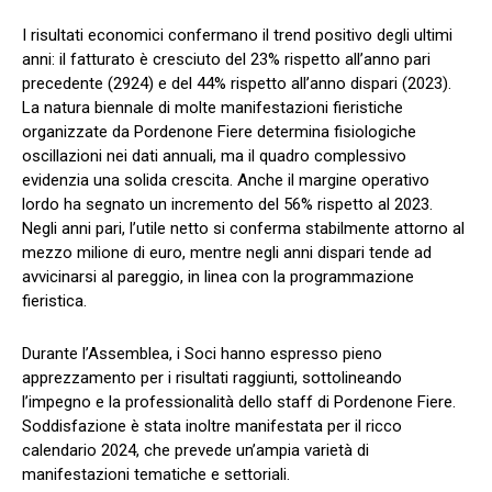
I risultati economici confermano il trend positivo degli ultimi
anni: il fatturato è cresciuto del 23% rispetto all’anno pari
precedente (2924) e del 44% rispetto all’anno dispari (2023).
La natura biennale di molte manifestazioni fieristiche
organizzate da Pordenone Fiere determina fisiologiche
oscillazioni nei dati annuali, ma il quadro complessivo
evidenzia una solida crescita. Anche il margine operativo
lordo ha segnato un incremento del 56% rispetto al 2023.
Negli anni pari, l’utile netto si conferma stabilmente attorno al
mezzo milione di euro, mentre negli anni dispari tende ad
avvicinarsi al pareggio, in linea con la programmazione
fieristica.
Durante l’Assemblea, i Soci hanno espresso pieno
apprezzamento per i risultati raggiunti, sottolineando
l’impegno e la professionalità dello staff di Pordenone Fiere.
Soddisfazione è stata inoltre manifestata per il ricco
calendario 2024, che prevede un’ampia varietà di
manifestazioni tematiche e settoriali.