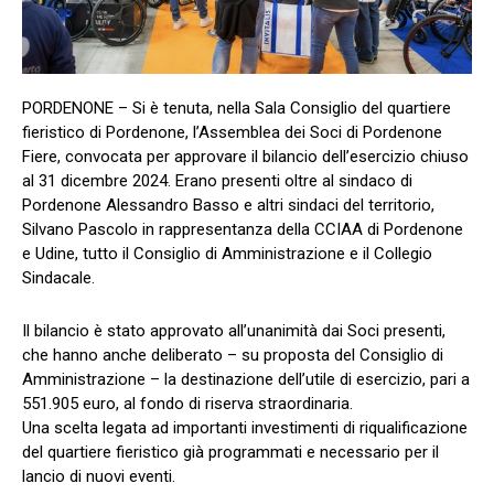
PORDENONE – Si è tenuta, nella Sala Consiglio del quartiere
fieristico di Pordenone, l’Assemblea dei Soci di Pordenone
Fiere, convocata per approvare il bilancio dell’esercizio chiuso
al 31 dicembre 2024. Erano presenti oltre al sindaco di
Pordenone Alessandro Basso e altri sindaci del territorio,
Silvano Pascolo in rappresentanza della CCIAA di Pordenone
e Udine, tutto il Consiglio di Amministrazione e il Collegio
Sindacale.
Il bilancio è stato approvato all’unanimità dai Soci presenti,
che hanno anche deliberato – su proposta del Consiglio di
Amministrazione – la destinazione dell’utile di esercizio, pari a
551.905 euro, al fondo di riserva straordinaria.
Una scelta legata ad importanti investimenti di riqualificazione
del quartiere fieristico già programmati e necessario per il
lancio di nuovi eventi.