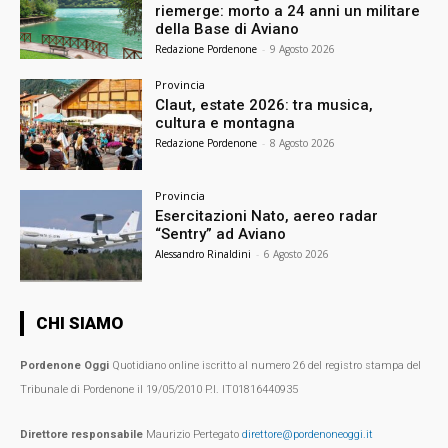
riemerge: morto a 24 anni un militare
della Base di Aviano
Redazione Pordenone
-
9 Agosto 2026
Provincia
Claut, estate 2026: tra musica,
cultura e montagna
Redazione Pordenone
-
8 Agosto 2026
Provincia
Esercitazioni Nato, aereo radar
“Sentry” ad Aviano
Alessandro Rinaldini
-
6 Agosto 2026
CHI SIAMO
Pordenone Oggi
Quotidiano online iscritto al numero 26 del registro stampa del
Tribunale di Pordenone il 19/05/2010 P.I. IT01816440935
Direttore responsabile
Maurizio Pertegato
direttore@pordenoneoggi.it