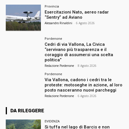
Provincia
Esercitazioni Nato, aereo radar
“Sentry” ad Aviano
Alessandro Rinaldini
-
6 Agosto 2026
Pordenone
Cedri di via Vallona, La Civica
“servivano più trasparenza e il
coraggio di assumersi una scelta
politica”
Redazione Pordenone
-
8 Agosto 2026
Pordenone
Via Vallona, cadono i cedri tra le
proteste: motoseghe in azione, al loro
posto nasceranno nuovi parcheggi
Redazione Pordenone
-
6 Agosto 2026
DA RILEGGERE
EVIDENZA
Si tuffa nel lago di Barcis e non