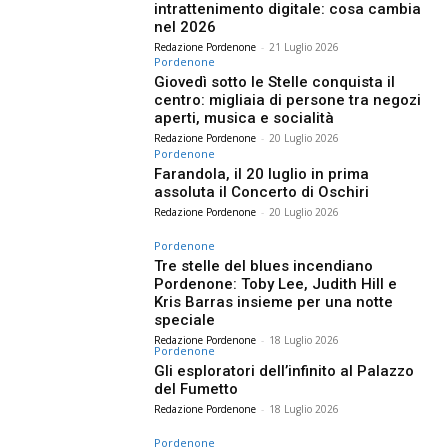
intrattenimento digitale: cosa cambia
nel 2026
Redazione Pordenone
-
21 Luglio 2026
Pordenone
Giovedì sotto le Stelle conquista il
centro: migliaia di persone tra negozi
aperti, musica e socialità
Redazione Pordenone
-
20 Luglio 2026
Pordenone
Farandola, il 20 luglio in prima
assoluta il Concerto di Oschiri
Redazione Pordenone
-
20 Luglio 2026
Pordenone
Tre stelle del blues incendiano
Pordenone: Toby Lee, Judith Hill e
Kris Barras insieme per una notte
speciale
Redazione Pordenone
-
18 Luglio 2026
Pordenone
Gli esploratori dell’infinito al Palazzo
del Fumetto
Redazione Pordenone
-
18 Luglio 2026
Pordenone