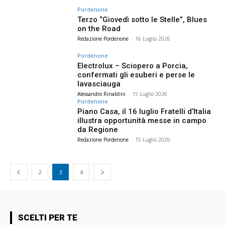
Pordenone
Terzo “Giovedì sotto le Stelle”, Blues
on the Road
Redazione Pordenone
-
16 Luglio 2026
Pordenone
Electrolux – Sciopero a Porcia,
confermati gli esuberi e perse le
lavasciauga
Alessandro Rinaldini
-
15 Luglio 2026
Pordenone
Piano Casa, il 16 luglio Fratelli d’Italia
illustra opportunità messe in campo
da Regione
Redazione Pordenone
-
15 Luglio 2026
2
3
4
SCELTI PER TE