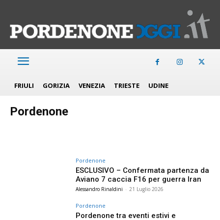
FRIULI
GORIZIA
VENEZIA
TRIESTE
UDINE
Pordenone
Pordenone
ESCLUSIVO – Confermata partenza da
Aviano 7 caccia F16 per guerra Iran
Alessandro Rinaldini
-
21 Luglio 2026
Pordenone
Pordenone tra eventi estivi e