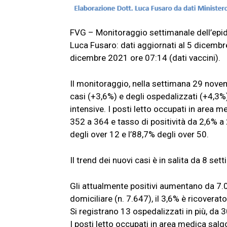
FVG – Monitoraggio settimanale dell’epide
Luca Fusaro: dati aggiornati al 5 dicemb
dicembre 2021 ore 07:14 (dati vaccini).
Il monitoraggio, nella settimana 29 nove
casi (+3,6%) e degli ospedalizzati (+4,3%)
intensive. I posti letto occupati in area m
352 a 364 e tasso di positività da 2,6% 
degli over 12 e l’88,7% degli over 50.
Il trend dei nuovi casi è in salita da 8 se
Gli attualmente positivi aumentano da 7.0
domiciliare (n. 7.647), il 3,6% è ricoverato
Si registrano 13 ospedalizzati in più, da 
I posti letto occupati in area medica salg