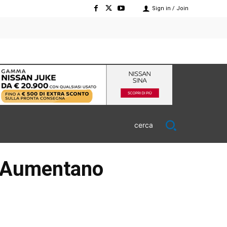
Sign in / Join
cerca
. Aumentano