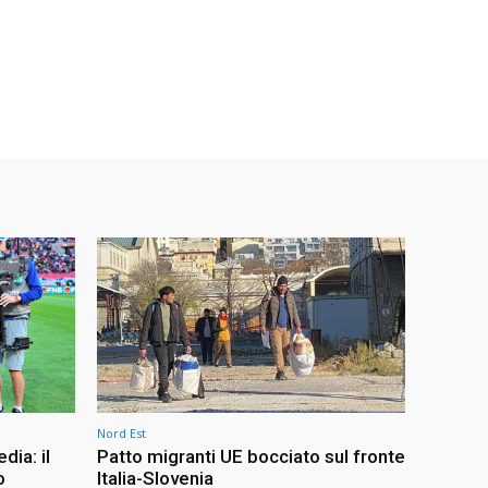
Nord Est
dia: il
Patto migranti UE bocciato sul fronte
o
Italia-Slovenia