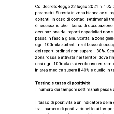
Col decreto-legge 23 luglio 2021 n. 105 
parametri. Si resta in zona bianca se si 
abitanti. In caso di contagi settimanali t
è necessario che il tasso di occupazione d
occupazione dei reparti ospedalieri non s
passa in fascia gialla. Scatta la zona gia
ogni 100mila abitanti ma il tasso di occu
dei reparti ordinari non supera il 30%. Sc
zona rossa è attivata nei territori dove l
casi ogni 100mila e si verificano entrambe
in area medica supera il 40% e quello in t
Testing e tasso di positività
Il numero dei tamponi settimanali passa 
Il tasso di positività è un indicatore dell
tra il numero di positivi rispetto ai tampon