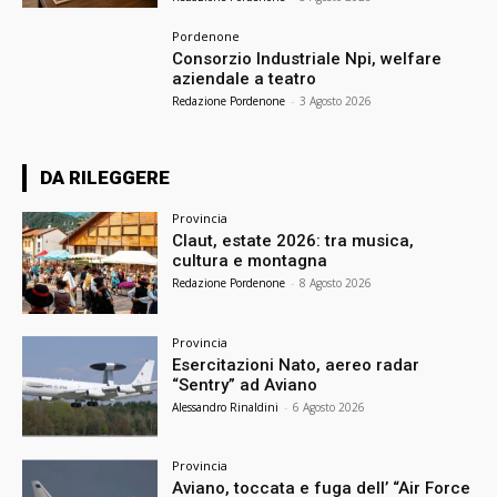
Pordenone
Consorzio Industriale Npi, welfare
aziendale a teatro
Redazione Pordenone
-
3 Agosto 2026
DA RILEGGERE
Provincia
Claut, estate 2026: tra musica,
cultura e montagna
Redazione Pordenone
-
8 Agosto 2026
Provincia
Esercitazioni Nato, aereo radar
“Sentry” ad Aviano
Alessandro Rinaldini
-
6 Agosto 2026
Provincia
Aviano, toccata e fuga dell’ “Air Force