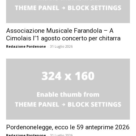
Associazione Musicale Farandola – A
Cimolais l’1 agosto concerto per chitarra
Redazione Pordenone
-
31 Luglio 2026
Pordenonelegge, ecco le 59 anteprime 2026
Redazione Pordenone
-
31 Luglio 2026