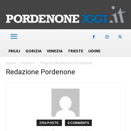
FRIULI
GORIZIA
VENEZIA
TRIESTE
UDINE
Home
Authors
Posts by Redazione Pordenone
Redazione Pordenone
2734 POSTS
0 COMMENTS