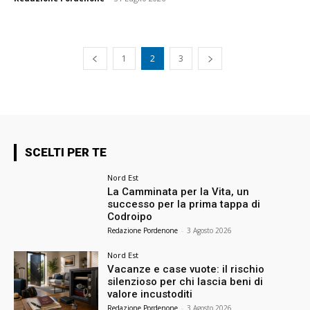
1
2
3
SCELTI PER TE
Nord Est
La Camminata per la Vita, un
successo per la prima tappa di
Codroipo
Redazione Pordenone
-
3 Agosto 2026
Nord Est
Vacanze e case vuote: il rischio
silenzioso per chi lascia beni di
valore incustoditi
Redazione Pordenone
-
3 Agosto 2026